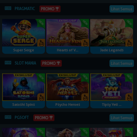
PRAGMATIC
Lihat Semua
PROMO
Super Serge
Hearts of V...
Jade Legends
SLOT MANIA
Lihat Semua
PROMO
Satoshi Spins
Psycho Heroes
Tipsy Yeti ...
PGSOFT
Lihat Semua
PROMO