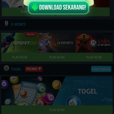
E-SPORTS
Lihat Semua
PROMO
TOGEL