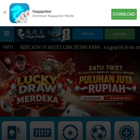
×
Nagapoker
DOWNLOAD
Download Nagapoker Mobile
 JOKERCASH !!! AKSES LINK RESMI KAMI : n4gap0k3ron.org,
INFO :
HOME
POKER
SLOT GAME
IDN E-LOTTERY
NEW
NEW
SPORTBOOK
LIVE CASINO
IDNLIVE
NEW
TOGEL
ESPORTS
ARCADE
NEW
NEW
NEW
IDNTRADE
TEMBAK IKAN
IDNRAFFLE