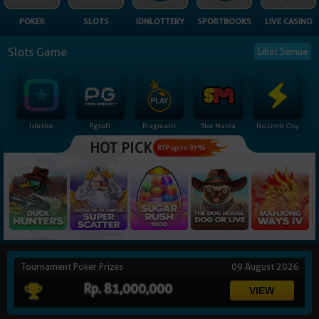
NEW
POKER
SLOTS
IDNLOTTERY
SPORTBOOKS
LIVE CASINO
TANGKAS
RTP
Slots Game
Lihat Semua
DEPOSIT
WITHDRAW
Idnslot
Pgsoft
Pragmatic
Slot Mania
No Limit City
PROMOSI
HOT PICK
RTP up to 97%
DOWNLOAD
REFERRAL
JACKPOT
Tournament Poker Prizes
09 August 2026
VIP MEMBER
Rp. 81,000,000
HUBUNGI KAMI