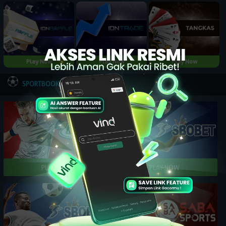
Play Now
Play Now
Play Now
NEW
SPORTBOOK