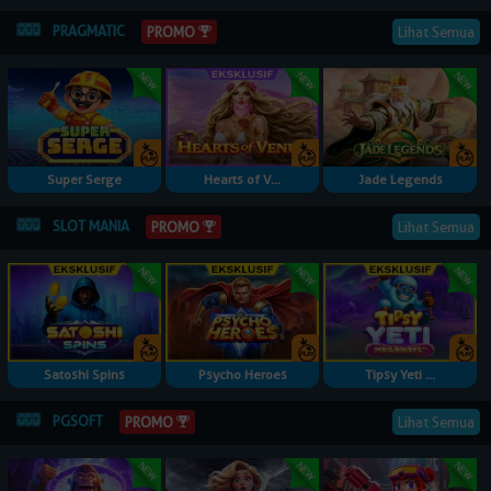
PRAGMATIC
Lihat Semua
PROMO
Super Serge
Hearts of V...
Jade Legends
SLOT MANIA
Lihat Semua
PROMO
Satoshi Spins
Psycho Heroes
Tipsy Yeti ...
PGSOFT
Lihat Semua
PROMO