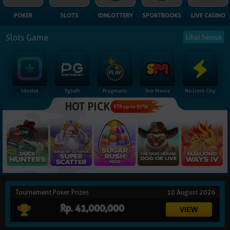
NEW
POKER
SLOTS
IDNLOTTERY
SPORTBOOKS
LIVE CASINO
TANGKAS
RTP
Slots Game
Lihat Semua
DEPOSIT
WITHDRAW
Idnslot
Pgsoft
Pragmatic
Slot Mania
No Limit City
PROMOSI
HOT PICK
RTP up to 97%
DOWNLOAD
REFERRAL
JACKPOT
Tournament Poker Prizes
10 August 2026
VIP MEMBER
Rp. 41,000,000
HUBUNGI KAMI