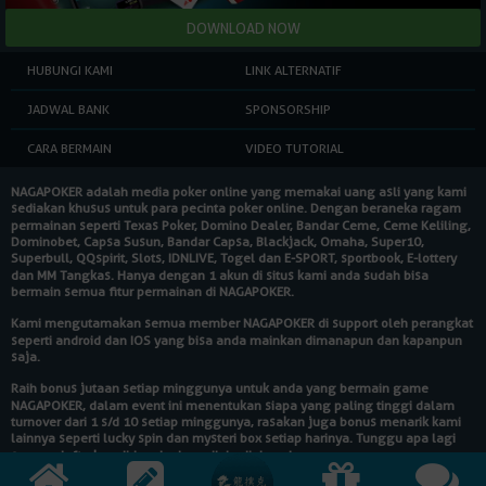
HUBUNGI KAMI
LINK ALTERNATIF
JADWAL BANK
SPONSORSHIP
CARA BERMAIN
VIDEO TUTORIAL
NAGAPOKER
adalah media poker online yang memakai uang asli yang kami
sediakan khusus untuk para pecinta poker online. Dengan beraneka ragam
permainan seperti Texas Poker, Domino Dealer, Bandar Ceme, Ceme Keliling,
Dominobet, Capsa Susun, Bandar Capsa, Blackjack, Omaha, Super10,
Superbull, QQspirit, Slots, IDNLIVE, Togel dan E-SPORT, sportbook, E-lottery
dan MM Tangkas. Hanya dengan 1 akun di situs kami anda sudah bisa
bermain semua fitur permainan di
NAGAPOKER
.
Kami mengutamakan semua member
NAGAPOKER
di support oleh perangkat
seperti android dan IOS yang bisa anda mainkan dimanapun dan kapanpun
saja.
Raih bonus jutaan setiap minggunya untuk anda yang bermain game
NAGAPOKER
, dalam event ini menentukan siapa yang paling tinggi dalam
turnover dari 1 s/d 10 setiap minggunya, rasakan juga bonus menarik kami
lainnya seperti lucky spin dan mysteri box setiap harinya. Tunggu apa lagi
segera daftarkan diri anda dan raih hadiahnya!