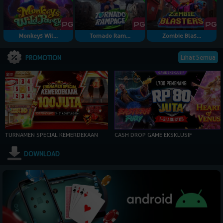
Monkeys Wil...
Tornado Ram...
Zombie Blas...
Lihat Semua
PROMOTION
TURNAMEN SPECIAL KEMERDEKAAN
CASH DROP GAME EKSKLUSIF
DOWNLOAD