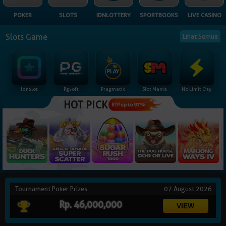
NEW
POKER
SLOTS
IDNLOTTERY
SPORTBOOKS
LIVE CASINO
TANGKAS
RTP
Slots Game
Lihat Semua
DEPOSIT
WITHDRAW
Idnslot
Pgsoft
Pragmatic
Slot Mania
No Limit City
PROMOSI
HOT PICK
RTP up to 97%
DOWNLOAD
REFERRAL
JACKPOT
Tournament Poker Prizes
07 August 2026
VIP MEMBER
Rp. 46,000,000
HUBUNGI KAMI