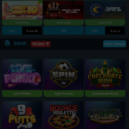
112
6:44:46
321
317
6:42:2
IDNLIVE
Lihat Semua
PROMO
Live Plinko
Spin Soccer
Checkmate Rush