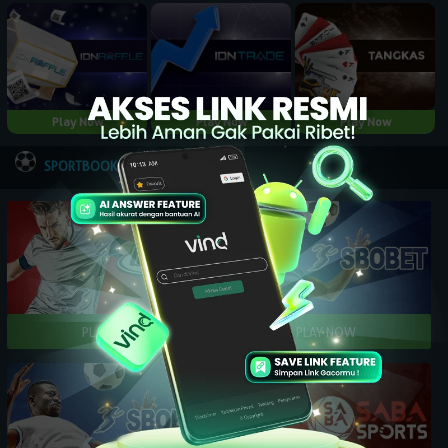
Play Now
Play Now
Play Now
NEW
SPORTBOOK