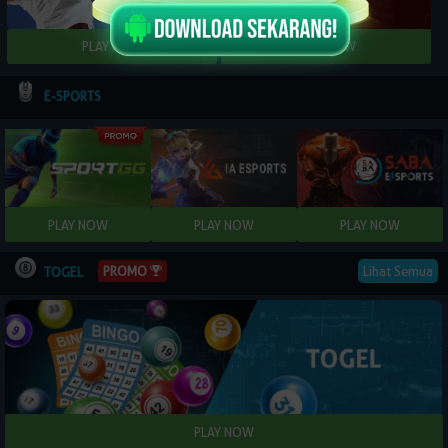
E-SPORTS
Lihat Semua
PROMO
TOGEL