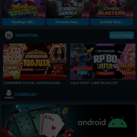
Monkeys Wil...
Tornado Ram...
Zombie Blas...
Lihat Semua
PROMOTION
TURNAMEN SPECIAL KEMERDEKAAN
CASH DROP GAME EKSKLUSIF
DOWNLOAD