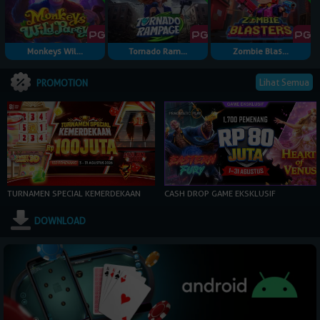
Monkeys Wil...
Tornado Ram...
Zombie Blas...
Lihat Semua
PROMOTION
TURNAMEN SPECIAL KEMERDEKAAN
CASH DROP GAME EKSKLUSIF
DOWNLOAD