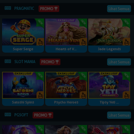
PRAGMATIC
Lihat Semua
PROMO
Super Serge
Hearts of V...
Jade Legends
SLOT MANIA
Lihat Semua
PROMO
Satoshi Spins
Psycho Heroes
Tipsy Yeti ...
PGSOFT
Lihat Semua
PROMO