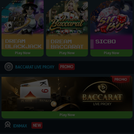
Play Now
Play Now
Play Now
PROMO
BACCARAT LIVE PROXY
Play Now
NEW
IDNMAX