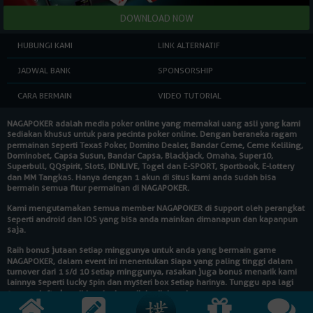
HUBUNGI KAMI
LINK ALTERNATIF
JADWAL BANK
SPONSORSHIP
CARA BERMAIN
VIDEO TUTORIAL
NAGAPOKER
adalah media poker online yang memakai uang asli yang kami
sediakan khusus untuk para pecinta poker online. Dengan beraneka ragam
permainan seperti Texas Poker, Domino Dealer, Bandar Ceme, Ceme Keliling,
Dominobet, Capsa Susun, Bandar Capsa, Blackjack, Omaha, Super10,
Superbull, QQspirit, Slots, IDNLIVE, Togel dan E-SPORT, sportbook, E-lottery
dan MM Tangkas. Hanya dengan 1 akun di situs kami anda sudah bisa
bermain semua fitur permainan di
NAGAPOKER
.
Kami mengutamakan semua member
NAGAPOKER
di support oleh perangkat
seperti android dan IOS yang bisa anda mainkan dimanapun dan kapanpun
saja.
Raih bonus jutaan setiap minggunya untuk anda yang bermain game
NAGAPOKER
, dalam event ini menentukan siapa yang paling tinggi dalam
turnover dari 1 s/d 10 setiap minggunya, rasakan juga bonus menarik kami
lainnya seperti lucky spin dan mysteri box setiap harinya. Tunggu apa lagi
segera daftarkan diri anda dan raih hadiahnya!