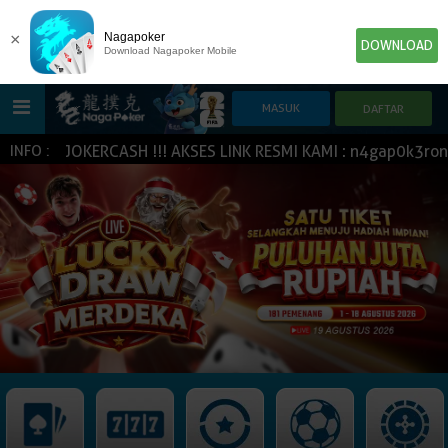
×
Nagapoker
DOWNLOAD
Download Nagapoker Mobile
RU JOKERCASH !!! AKSES LINK RESMI KAMI : n4gap0k3ron.or
INFO :
HOME
POKER
SLOT GAME
IDN E-LOTTERY
NEW
NEW
SPORTBOOK
LIVE CASINO
IDNLIVE
NEW
TOGEL
ESPORTS
ARCADE
NEW
NEW
NEW
IDNTRADE
TEMBAK IKAN
IDNRAFFLE