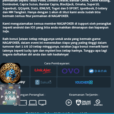
permainan seperti Texas Poker, Domino Dealer, Bandar Ceme, Ceme Keliling,
Dominobet, Capsa Susun, Bandar Capsa, Blackjack, Omaha, Super10,
Superbull, QQspirit, Slots, IDNLIVE, Togel dan E-SPORT, sportbook, E-lottery
© 2026 NagaPoker. All Rights Reserved | 18+
dan MM Tangkas. Hanya dengan 1 akun di situs kami anda sudah bisa
bermain semua fitur permainan di
NAGAPOKER
.
Kami mengutamakan semua member
NAGAPOKER
di support oleh perangkat
seperti android dan IOS yang bisa anda mainkan dimanapun dan kapanpun
saja.
Raih bonus jutaan setiap minggunya untuk anda yang bermain game
NAGAPOKER
, dalam event ini menentukan siapa yang paling tinggi dalam
turnover dari 1 s/d 10 setiap minggunya, rasakan juga bonus menarik kami
lainnya seperti lucky spin dan mysteri box setiap harinya. Tunggu apa lagi
segera daftarkan diri anda dan raih hadiahnya!
Cara Pembayaran:
Dukungan Perangkat :
Keamanan Terjamin :
© 2026 NagaPoker. All Rights Reserved | 18+