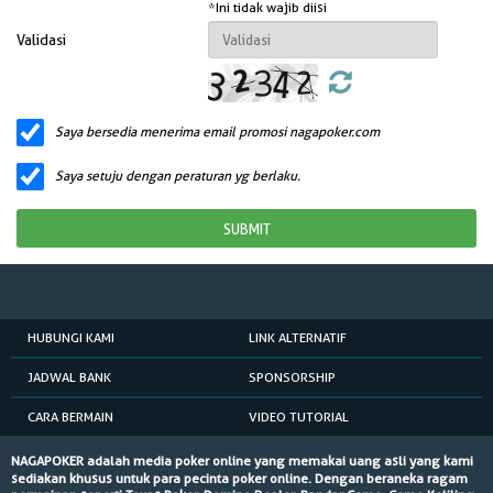
*Ini tidak wajib diisi
NEW
Validasi
TANGKAS
RTP
DEPOSIT
Saya bersedia menerima email promosi nagapoker.com
WITHDRAW
Saya setuju dengan peraturan yg berlaku.
PROMOSI
DOWNLOAD
REFERRAL
HUBUNGI KAMI
LINK ALTERNATIF
JACKPOT
JADWAL BANK
SPONSORSHIP
CARA BERMAIN
VIDEO TUTORIAL
VIP MEMBER
NAGAPOKER
adalah media poker online yang memakai uang asli yang kami
HUBUNGI KAMI
sediakan khusus untuk para pecinta poker online. Dengan beraneka ragam