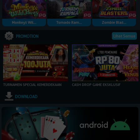
Monkeys Wil...
Tornado Ram...
Zombie Blas...
Lihat Semua
PROMOTION
TURNAMEN SPECIAL KEMERDEKAAN
CASH DROP GAME EKSKLUSIF
DOWNLOAD