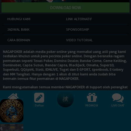
HUBUNGI KAMI
LINK ALTERNATIF
JADWAL BANK
SPONSORSHIP
CARA BERMAIN
VIDEO TUTORIAL
NAGAPOKER
adalah media poker online yang memakai uang asli yang kami
sediakan khusus untuk para pecinta poker online. Dengan beraneka ragam
permainan seperti Texas Poker, Domino Dealer, Bandar Ceme, Ceme Keliling,
Dominobet, Capsa Susun, Bandar Capsa, Blackjack, Omaha, Super10,
Superbull, QQspirit, Slots, IDNLIVE, Togel dan E-SPORT, sportbook, E-lottery
dan MM Tangkas. Hanya dengan 1 akun di situs kami anda sudah bisa
bermain semua fitur permainan di
NAGAPOKER
.
Kami mengutamakan semua member
NAGAPOKER
di support oleh perangkat
seperti android dan IOS yang bisa anda mainkan dimanapun dan kapanpun
saja.
Raih bonus jutaan setiap minggunya untuk anda yang bermain game
HOME
Daftar
PROMOSI
LIVE CHAT
NAGAPOKER
, dalam event ini menentukan siapa yang paling tinggi dalam
turnover dari 1 s/d 10 setiap minggunya, rasakan juga bonus menarik kami
lainnya seperti lucky spin dan mysteri box setiap harinya. Tunggu apa lagi
segera daftarkan diri anda dan raih hadiahnya!