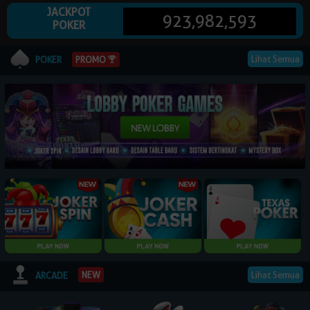
JACKPOT
923,982,593
POKER
© 2026 NagaPoker. All Rights Reserved | 18+
Lihat Semua
PROMO
POKER
Lihat Semua
NEW
ARCADE