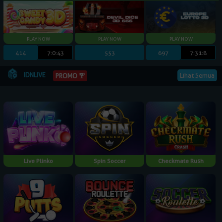
414
7:0:42
553
697
7:31:7
IDNLIVE
Lihat Semua
PROMO
Live Plinko
Spin Soccer
Checkmate Rush